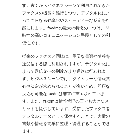
す。古くからビジネスシーンで利用されてきた
ファクスの機能を維持しつつ、デジタル化によ
ってさらなる効率化やスピーディーな反応を可
能にします。faxdmの最大の特徴の一つは、即
時性の高いコミュニケーション手段としての利
便性です。
従来のファクスと同様に、重要な書類や情報を
送受信する際に利用されますが、デジタル化に
よって送信先への到達がより迅速に行われま
す。ビジネスシーンでは、タイムリーな情報共
有や決定が求められることが多いため、即座な
反応が可能なfaxdmは非常に重宝されていま
す。また、faxdmは情報管理の面でも大きなメ
リットを提供しています。受信したファクスを
デジタルデータとして保存することで、大量の
書類や情報を簡単に整理・管理することができ
ます。