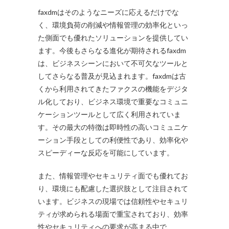
faxdmはそのようなニーズに応えるだけでな
く、環境負荷の削減や情報管理の効率化といっ
た側面でも優れたソリューションを提供してい
ます。今後もさらなる進化が期待されるfaxdm
は、ビジネスシーンにおいて不可欠なツールと
してさらなる普及が見込まれます。faxdmは古
くから利用されてきたファクスの機能をデジタ
ル化しており、ビジネス環境で重要なコミュニ
ケーションツールとして広く利用されていま
す。その最大の特徴は即時性の高いコミュニケ
ーション手段としての利便性であり、効率化や
スピーディーな反応を可能にしています。
また、情報管理やセキュリティ面でも優れてお
り、環境にも配慮した選択肢として注目されて
います。ビジネスの現場では信頼性やセキュリ
ティが求められる場面で重宝されており、効率
性やセキュリティへの要求が高まる中で、