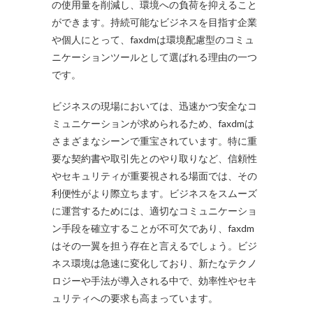
の使用量を削減し、環境への負荷を抑えること
ができます。持続可能なビジネスを目指す企業
や個人にとって、faxdmは環境配慮型のコミュ
ニケーションツールとして選ばれる理由の一つ
です。
ビジネスの現場においては、迅速かつ安全なコ
ミュニケーションが求められるため、faxdmは
さまざまなシーンで重宝されています。特に重
要な契約書や取引先とのやり取りなど、信頼性
やセキュリティが重要視される場面では、その
利便性がより際立ちます。ビジネスをスムーズ
に運営するためには、適切なコミュニケーショ
ン手段を確立することが不可欠であり、faxdm
はその一翼を担う存在と言えるでしょう。ビジ
ネス環境は急速に変化しており、新たなテクノ
ロジーや手法が導入される中で、効率性やセキ
ュリティへの要求も高まっています。